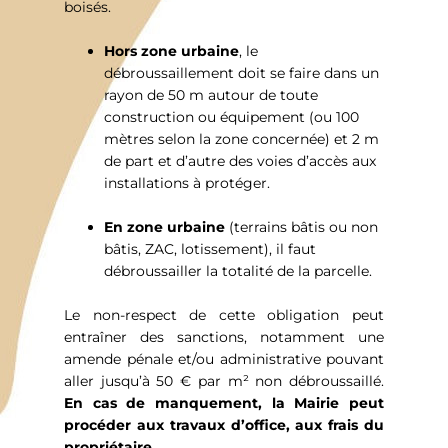
boisés.
Hors zone urbaine
, le
débroussaillement doit se faire dans un
rayon de 50 m autour de toute
construction ou équipement (ou 100
mètres selon la zone concernée) et 2 m
de part et d’autre des voies d’accès aux
installations à protéger.
En zone urbaine
(terrains bâtis ou non
bâtis, ZAC, lotissement), il faut
débroussailler la totalité de la parcelle.
Le non-respect de cette obligation peut
entraîner des sanctions, notamment une
amende pénale et/ou administrative pouvant
aller jusqu’à 50 € par m² non débroussaillé.
En cas de manquement, la Mairie peut
procéder aux travaux d’office, aux frais du
propriétaire.