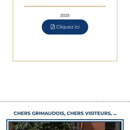
2025
Cliquez ici

CHERS GRIMAUDOIS, CHERS VISITEURS, ...