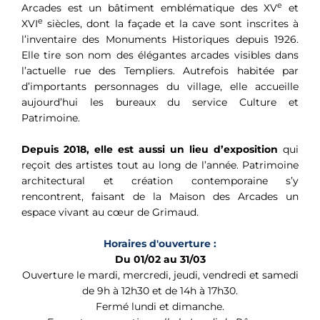
e
Arcades est un bâtiment emblématique des XV
et
e
XVI
siècles, dont la façade et la cave sont inscrites à
l’inventaire des Monuments Historiques depuis 1926.
Elle tire son nom des élégantes arcades visibles dans
l’actuelle rue des Templiers. Autrefois habitée par
d’importants personnages du village, elle accueille
aujourd’hui les bureaux du service Culture et
Patrimoine.
Depuis 2018, elle est aussi un lieu d’exposition
qui
reçoit des artistes tout au long de l’année. Patrimoine
architectural et création contemporaine s’y
rencontrent, faisant de la Maison des Arcades un
espace vivant au cœur de Grimaud.
Horaires d'ouverture :
Du 01/02 au 31/03
Ouverture le mardi, mercredi, jeudi, vendredi et samedi
de 9h à 12h30 et de 14h à 17h30.
Fermé lundi et dimanche.