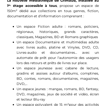
La nouvelle médiathèque de Grimaud, installée au
1ᵉʳ étage accessible à tous
, propose un espace de
150m² dédié aux collections en tous genres, fiction,
documentation et d'information comprenant :
Un espace Fiction adulte : romans, policiers,